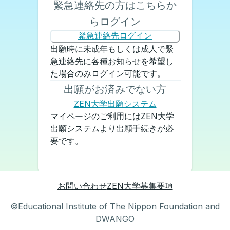
緊急連絡先の方はこちらか
らログイン
緊急連絡先ログイン
出願時に未成年もしくは成人で緊
急連絡先に各種お知らせを希望し
た場合のみログイン可能です。
出願がお済みでない方
ZEN大学出願システム
マイページのご利用にはZEN大学
出願システムより出願手続きが必
要です。
お問い合わせ
ZEN大学
募集要項
©Educational Institute of The Nippon Foundation and
DWANGO